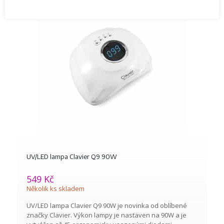
UV/LED lampa Clavier Q9 90W
549
Kč
Několik ks skladem
UV/LED lampa Clavier Q9 90W je novinka od oblíbené
značky Clavier. Výkon lampy je nastaven na 90W a je