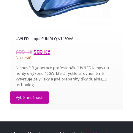
UV/LED lampa SUN BLQ V1 150W
699
Kč
599
Kč
Na cestě
Nejnovější generace profesionální UV/LED lampy na
nehty o výkonu 150W, která rychle a rovnoměrně
vytvrzuje gely, laky a jiné preparáty díky duální LED
technologii
Výběr možností