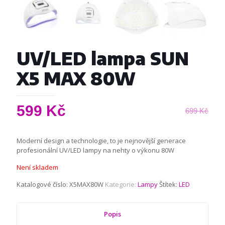
UV/LED lampa SUN
X5 MAX 80W
599
Kč
699
Kč
Moderní design a technologie, to je nejnovější generace
profesionální UV/LED lampy na nehty o výkonu 80W
Není skladem
Katalogové číslo:
X5MAX80W
Kategorie:
Lampy
Štítek:
LED
Popis