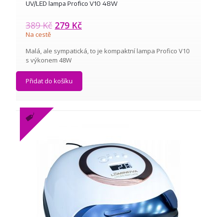
UV/LED lampa Profico V10 48W
389
Kč
279
Kč
Na cestě
Malá, ale sympatická, to je kompaktní lampa Profico V10
s výkonem 48W
Přidat do košíku