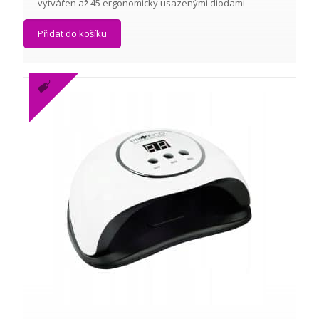
vytvářen až 45 ergonomicky usazenými diodami
Přidat do košíku