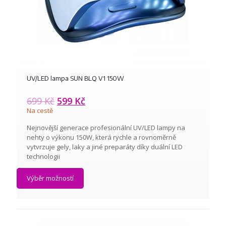
UV/LED lampa SUN BLQ V1 150W
699
Kč
599
Kč
Na cestě
Nejnovější generace profesionální UV/LED lampy na
nehty o výkonu 150W, která rychle a rovnoměrně
vytvrzuje gely, laky a jiné preparáty díky duální LED
technologii
Výběr možností