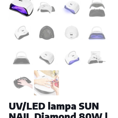
UV/LED lampa SUN
NAIL Diamond 80W |