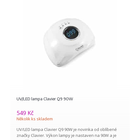
UV/LED lampa Clavier Q9 90W
549
Kč
Několik ks skladem
UV/LED lampa Clavier Q9 90W je novinka od oblíbené
značky Clavier. Výkon lampy je nastaven na 90W a je