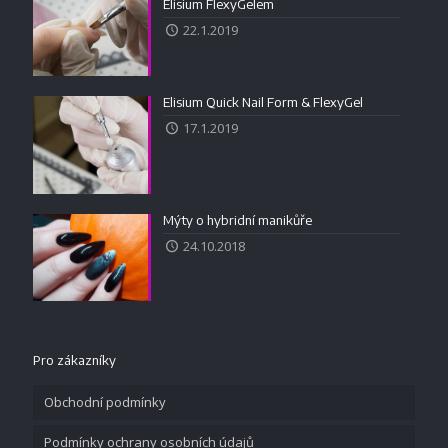
Elisium FlexyGelem
22.1.2019
Elisium Quick Nail Form & FlexyGel
17.1.2019
Mýty o hybridní manikůře
24.10.2018
Pro zákazníky
Obchodní podmínky
Podmínky ochrany osobních údajů