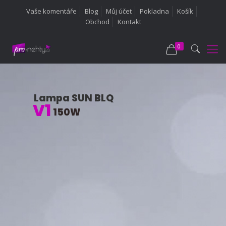
Vaše komentáře
Blog
Můj účet
Pokladna
Košík
Obchod
Kontakt
0