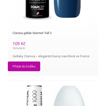
Claresa gellak Warmin‘ Fall 3
109
Kč
Skladem
Gellaky Claresa – elegantní barvy navržené ve Francii
Přidat do košíku