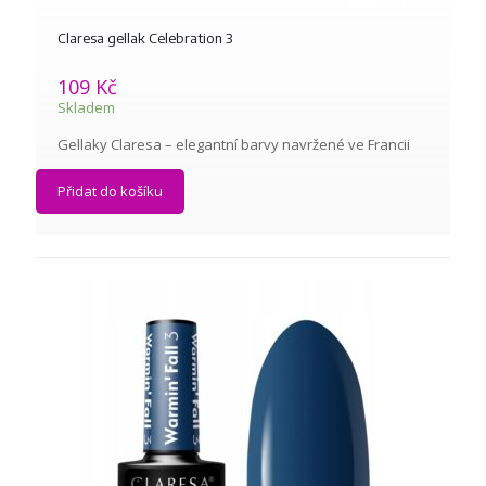
Claresa gellak Celebration 3
109
Kč
Skladem
Gellaky Claresa – elegantní barvy navržené ve Francii
Přidat do košíku