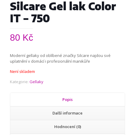
Silcare Gel lak Color
IT – 750
80
Kč
Moderní gellaky od oblíbené značky Silcare najdou své
uplatnění v domácí i profesionální manikůře
Není skladem
Kategorie:
Gellaky
Popis
Další informace
Hodnocení (0)