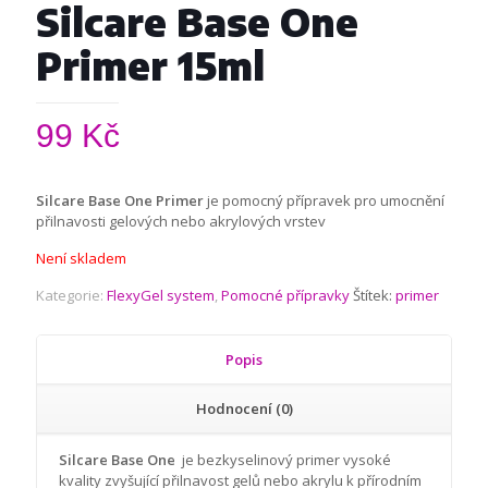
Silcare Base One
Primer 15ml
99
Kč
Silcare Base One Primer
je pomocný přípravek pro umocnění
přilnavosti gelových nebo akrylových vrstev
Není skladem
Kategorie:
FlexyGel system
,
Pomocné přípravky
Štítek:
primer
Popis
Hodnocení (0)
Silcare Base One
je bezkyselinový primer vysoké
kvality zvyšující přilnavost gelů nebo akrylu k přírodním