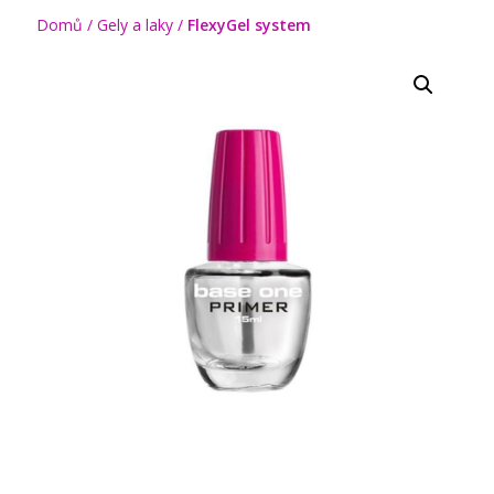
Domů
/
Gely a laky
/
FlexyGel system