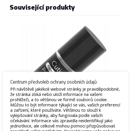
Související produkty
Centrum předvoleb ochrany osobních údajů
Při návštěvě jakékoli webové stránky je pravděpodobné,
že stránka získá nebo uloží informace na vašem
prohlížeči, a to většinou ve formě souborů cookie.
Můžou to být informace týkající se vás, vašich preferencí
a zařízení, které používáte. Většinou to slouží k
vylepšování stránky, aby fungovala podle vašich
Ochrana kůže – Cuticle Protector
očekávání. Informace vás zpravidla neidentifikují jako
jednotlivce, ale celkově mohou pomoci přizpůsobovat
58
Kč