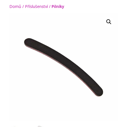
Domů
/
Příslušenství
/
Pilníky