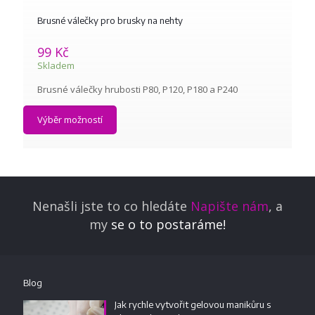
Brusné válečky pro brusky na nehty
99
Kč
Skladem
Brusné válečky hrubosti P80, P120, P180 a P240
Výběr možností
Nenašli jste to co hledáte
Napište nám
, a
my
se o to postaráme!
Blog
Jak rychle vytvořit gelovou manikůru s