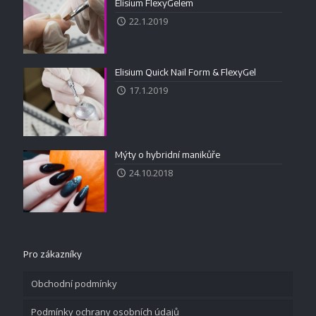
Elisium FlexyGelem
22.1.2019
Elisium Quick Nail Form & FlexyGel
17.1.2019
Mýty o hybridní manikůře
24.10.2018
Pro zákazníky
Obchodní podmínky
Podmínky ochrany osobních údajů