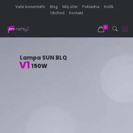
Vaše komentáře
Blog
Můj účet
Pokladna
Košík
Obchod
Kontakt
0