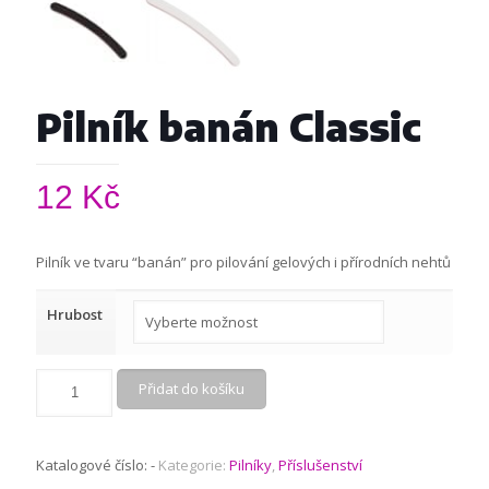
Pilník banán Classic
12
Kč
Pilník ve tvaru “banán” pro pilování gelových i přírodních nehtů
Hrubost
Přidat do košíku
Katalogové číslo:
-
Kategorie:
Pilníky
,
Příslušenství