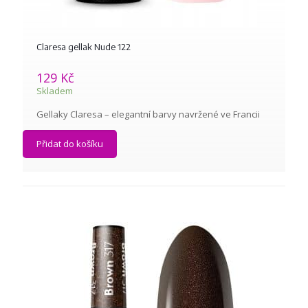
Claresa gellak Nude 122
129
Kč
Skladem
Gellaky Claresa – elegantní barvy navržené ve Francii
Přidat do košíku