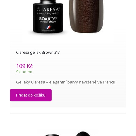
Claresa gellak Brown 317
109
Kč
Skladem
Gellaky Claresa – elegantní barvy navržené ve Francii
Přidat do košíku