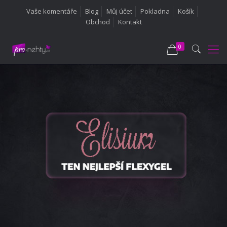
Vaše komentáře
Blog
Můj účet
Pokladna
Košík
Obchod
Kontakt
0