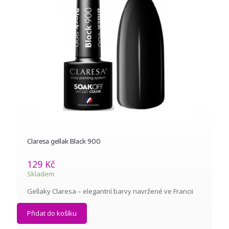
Claresa gellak Black 900
129
Kč
Skladem
Gellaky Claresa – elegantní barvy navržené ve Francii
Přidat do košíku