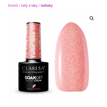
Domů
/
Gely a laky
/
Gellaky