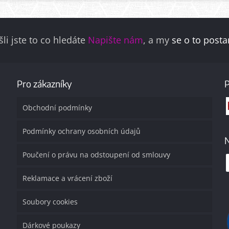
li jste to co hledáte
Napište nám
, a my
se o to post
Pro zákazníky
Obchodní podmínky
Podmínky ochrany osobních údajů
N
Poučení o právu na odstoupení od smlouvy
Reklamace a vrácení zboží
Soubory cookies
Dárkové poukazy