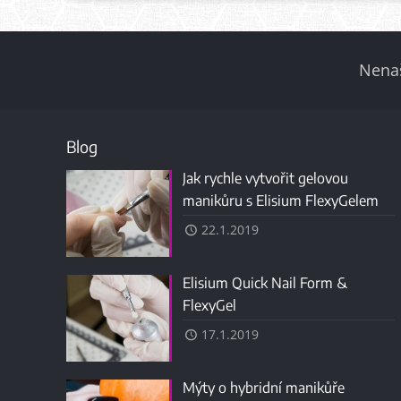
Nenaš
Blog
Jak rychle vytvořit gelovou
manikůru s Elisium FlexyGelem
22.1.2019
Elisium Quick Nail Form &
FlexyGel
17.1.2019
Mýty o hybridní manikůře