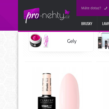
Máte dotaz?
BRUSKY
LAM
Gely