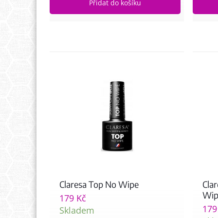
Přidat do košíku
Claresa Top No Wipe
Cla
Wip
179
Kč
17
Skladem